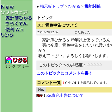
●
掲示板トップ
>
ひかる
>
機能関係
トピック
303
青色申告について
23/03/29 22:32
またあした
家計簿ひかるを15年以上使っているん
実は今度、青色申告をしたいと思います
か？
教えて下さい。よろしくお願いします。
このトピックへの共感度：
リンク フリー
このトピックにコメントを書く
コメント一覧
1
件中の
1-1
を表示しています。
No.
1
Re:青色申告について