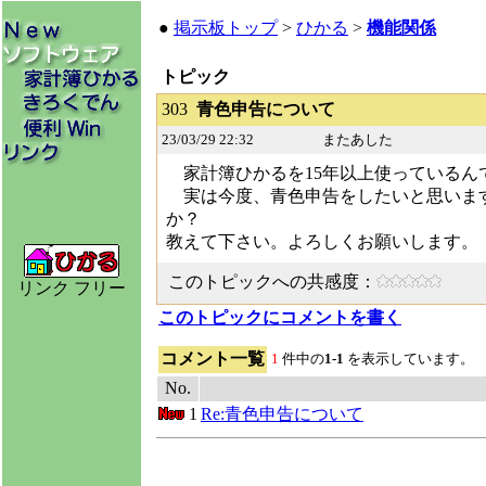
●
掲示板トップ
>
ひかる
>
機能関係
トピック
303
青色申告について
23/03/29 22:32
またあした
家計簿ひかるを15年以上使っているん
実は今度、青色申告をしたいと思います
か？
教えて下さい。よろしくお願いします。
このトピックへの共感度：
リンク フリー
このトピックにコメントを書く
コメント一覧
1
件中の
1-1
を表示しています。
No.
1
Re:青色申告について