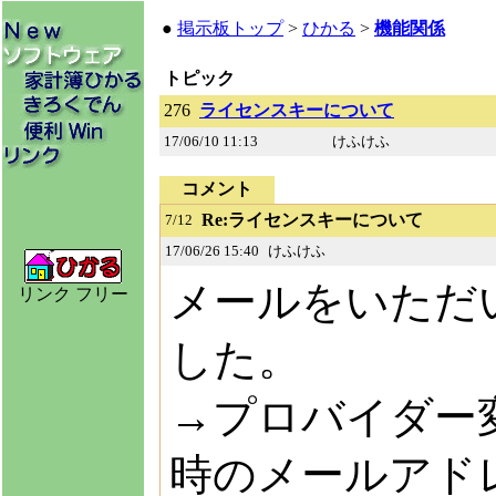
●
掲示板トップ
>
ひかる
>
機能関係
トピック
276
ライセンスキーについて
17/06/10 11:13
けふけふ
コメント
Re:ライセンスキーについて
7/12
17/06/26 15:40
けふけふ
メールをいただ
リンク フリー
した。
→プロバイダー
時のメールアド