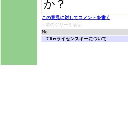
か？
この意見に対してコメントを書く
< 前のツリーを表示
No.
7
Re:ライセンスキーについて