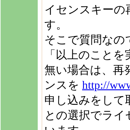
イセンスキーの
す。
そこで質問なの
「以上のことを
無い場合は、再
ンスを
http://www
申し込みをして
との選択でライ