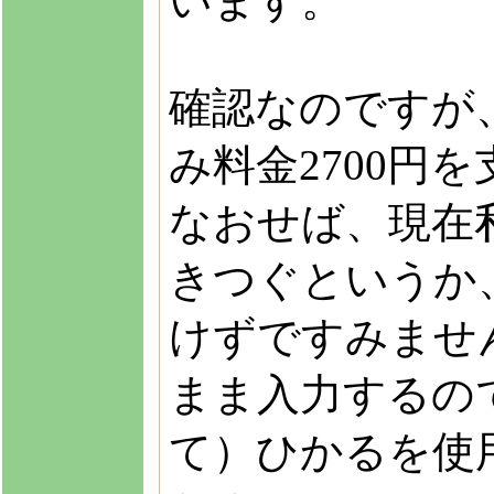
います。
確認なのですが
み料金2700円
なおせば、現在
きつぐというか
けずですみませ
まま入力するの
て）ひかるを使